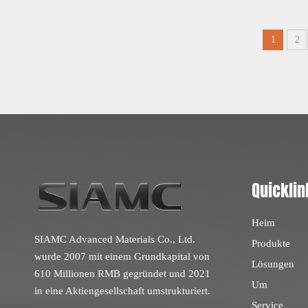
1
2
Quicklin
Heim
SIAMC Advanced Materials Co., Ltd.
Produkte
wurde 2007 mit einem Grundkapital von
Lösungen
610 Millionen RMB gegründet und 2021
Um
in eine Aktiengesellschaft umstrukturiert.
Service