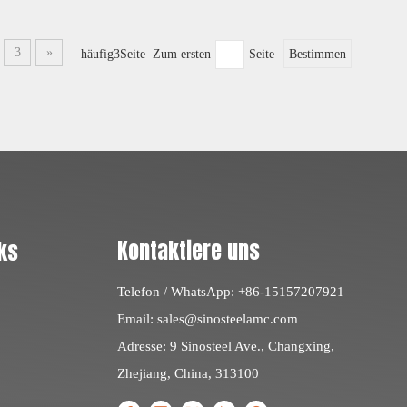
3
»
häufig3Seite Zum ersten
Seite
Bestimmen
Kontaktiere uns
ks
Telefon / WhatsApp: +86-15157207921
Email:
sales@sinosteelamc.com
Adresse: 9 Sinosteel Ave., Changxing,
Zhejiang, China, 313100