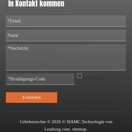
In Kontakt kommen
Einreichen
Urheberrechte ©
2026
© SIAMC.Technologie von
Leadong.com
.
sitemap
.