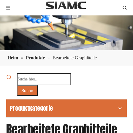
Heim
»
Produkte
»
Bearbeitete Graphitteile
Suche
Produktkategorie
Bearbeitete Graphitteile