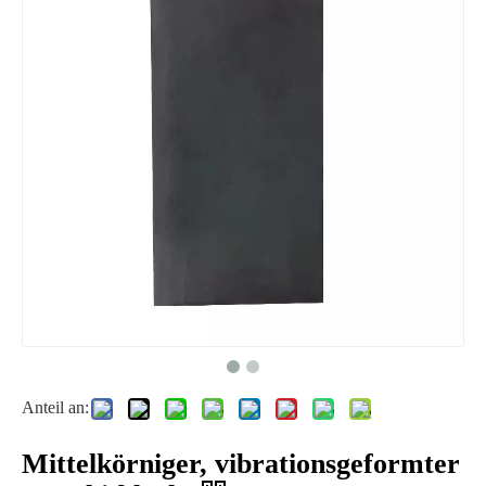
Anteil an:
Mittelkörniger, vibrationsgeformter