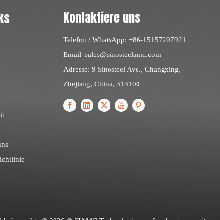
Kontaktiere uns
ks
Telefon / WhatsApp: +86-15157207921
Email:
sales@sinosteelamc.com
Adresse: 9 Sinosteel Ave., Changxing,
Zhejiang, China, 313100
it
uns
chtlinie