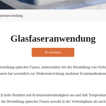
aseranwendung
Glasfaseranwendung
erkundigen
erstellung optischer Fasern, insbesondere bei der Herstellung von Vo
 Fasern hat wesentlich zur Weiterentwicklung moderner Kommunikations
ch hohe Reinheit und Korrosionsbeständigkeit aus und hält Temperatu
r die Herstellung optischer Fasern sowohl in der Vorformphase als au